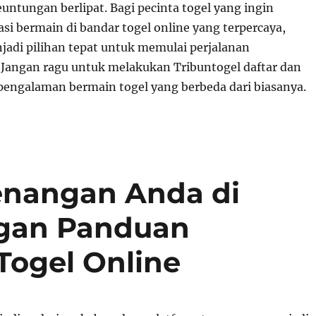
ntungan berlipat. Bagi pecinta togel yang ingin
si bermain di bandar togel online yang terpercaya,
jadi pilihan tepat untuk memulai perjalanan
Jangan ragu untuk melakukan Tribuntogel daftar dan
 pengalaman bermain togel yang berbeda dari biasanya.
nangan Anda di
ngan Panduan
Togel Online