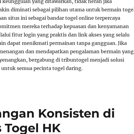
 keunggulan yang ditawarkan, tidak heran jika
akin diminati sebagai pilihan utama untuk bermain toge
an situs ini sebagai bandar togel online terpercaya
omitmen mereka terhadap kepuasan dan kenyamanan
alui fitur login yang praktis dan link akses yang selalu
ain dapat menikmati permainan tanpa gangguan. Jika
emenangan dan mendapatkan pengalaman bermain yang
enangkan, bergabung di tribuntogel menjadi solusi
 untuk semua pecinta togel daring.
ngan Konsisten di
s Togel HK