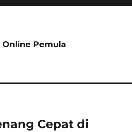
r Online Pemula
nang Cepat di