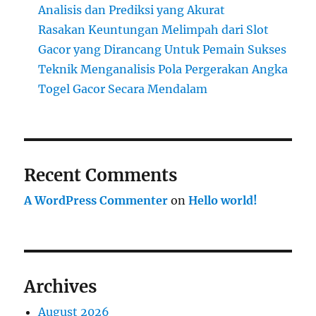
Analisis dan Prediksi yang Akurat
Rasakan Keuntungan Melimpah dari Slot
Gacor yang Dirancang Untuk Pemain Sukses
Teknik Menganalisis Pola Pergerakan Angka
Togel Gacor Secara Mendalam
Recent Comments
A WordPress Commenter
on
Hello world!
Archives
August 2026