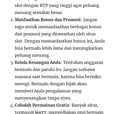
slot dengan RTP yang tinggi agar peluang
menang semakin besar.
Manfaatkan Bonus dan Promosi
: Jangan
ragu untuk memanfaatkan berbagai bonus
dan promosi yang ditawarkan oleh situs
slot. Dengan memanfaatkan bonus ini, Anda
bisa bermain lebih lama dan meningkatkan
peluang menang.
Kelola Keuangan Anda
: Tentukan anggaran
bermain dan patuhi itu. Jangan terbawa
suasana saat bermain, karena bisa berisiko
merugi. Bermain dengan bijak akan
memberi Anda pengalaman yang
menyenangkan tanpa stres.
Cobalah Permainan Gratis
: Banyak situs,
termasuk
leo77
, menyediakan opsi bermain