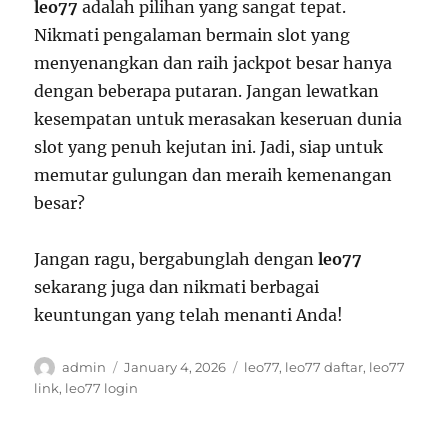
leo77
adalah pilihan yang sangat tepat.
Nikmati pengalaman bermain slot yang
menyenangkan dan raih jackpot besar hanya
dengan beberapa putaran. Jangan lewatkan
kesempatan untuk merasakan keseruan dunia
slot yang penuh kejutan ini. Jadi, siap untuk
memutar gulungan dan meraih kemenangan
besar?
Jangan ragu, bergabunglah dengan
leo77
sekarang juga dan nikmati berbagai
keuntungan yang telah menanti Anda!
Author
Posted
Tags
admin
January 4, 2026
leo77
,
leo77 daftar
,
leo77
on
link
,
leo77 login