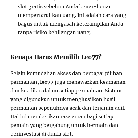
slot gratis sebelum Anda benar-benar
mempertaruhkan uang. Ini adalah cara yang
bagus untuk mengasah keterampilan Anda
tanpa risiko kehilangan uang.
Kenapa Harus Memilih Leo77?
Selain kemudahan akses dan berbagai pilihan
permainan,
leo77
juga menawarkan keamanan
dan keadilan dalam setiap permainan. Sistem
yang digunakan untuk menghasilkan hasil
permainan sepenuhnya acak dan terjamin adil.
Hal ini memberikan rasa aman bagi setiap
pemain yang bergabung untuk bermain dan
berinvestasi di dunia slot.