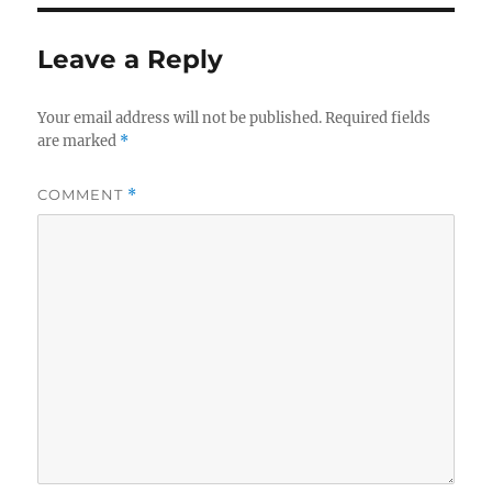
Leave a Reply
Your email address will not be published.
Required fields
are marked
*
COMMENT
*