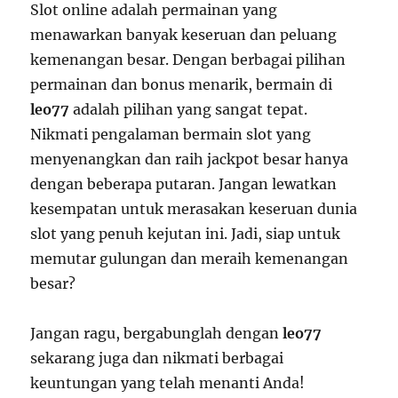
Slot online adalah permainan yang
menawarkan banyak keseruan dan peluang
kemenangan besar. Dengan berbagai pilihan
permainan dan bonus menarik, bermain di
leo77
adalah pilihan yang sangat tepat.
Nikmati pengalaman bermain slot yang
menyenangkan dan raih jackpot besar hanya
dengan beberapa putaran. Jangan lewatkan
kesempatan untuk merasakan keseruan dunia
slot yang penuh kejutan ini. Jadi, siap untuk
memutar gulungan dan meraih kemenangan
besar?
Jangan ragu, bergabunglah dengan
leo77
sekarang juga dan nikmati berbagai
keuntungan yang telah menanti Anda!