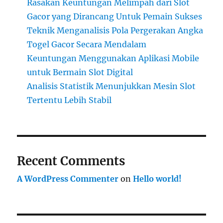
Rasakan Keuntungan Melimpah dari Slot
Gacor yang Dirancang Untuk Pemain Sukses
Teknik Menganalisis Pola Pergerakan Angka
Togel Gacor Secara Mendalam
Keuntungan Menggunakan Aplikasi Mobile
untuk Bermain Slot Digital
Analisis Statistik Menunjukkan Mesin Slot
Tertentu Lebih Stabil
Recent Comments
A WordPress Commenter
on
Hello world!