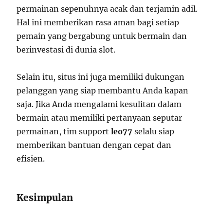
permainan sepenuhnya acak dan terjamin adil.
Hal ini memberikan rasa aman bagi setiap
pemain yang bergabung untuk bermain dan
berinvestasi di dunia slot.
Selain itu, situs ini juga memiliki dukungan
pelanggan yang siap membantu Anda kapan
saja. Jika Anda mengalami kesulitan dalam
bermain atau memiliki pertanyaan seputar
permainan, tim support
leo77
selalu siap
memberikan bantuan dengan cepat dan
efisien.
Kesimpulan