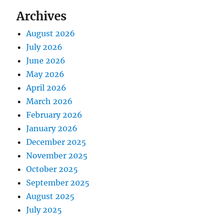
Archives
August 2026
July 2026
June 2026
May 2026
April 2026
March 2026
February 2026
January 2026
December 2025
November 2025
October 2025
September 2025
August 2025
July 2025