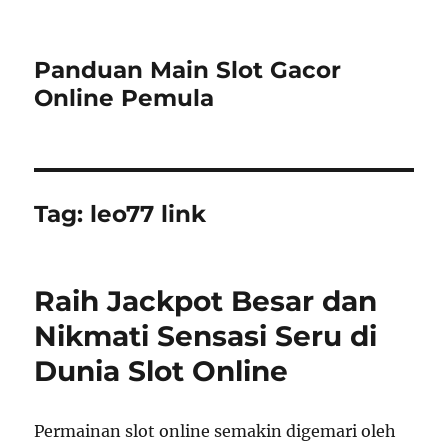
Panduan Main Slot Gacor
Online Pemula
Tag:
leo77 link
Raih Jackpot Besar dan
Nikmati Sensasi Seru di
Dunia Slot Online
Permainan slot online semakin digemari oleh