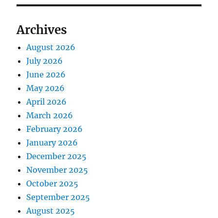
Archives
August 2026
July 2026
June 2026
May 2026
April 2026
March 2026
February 2026
January 2026
December 2025
November 2025
October 2025
September 2025
August 2025