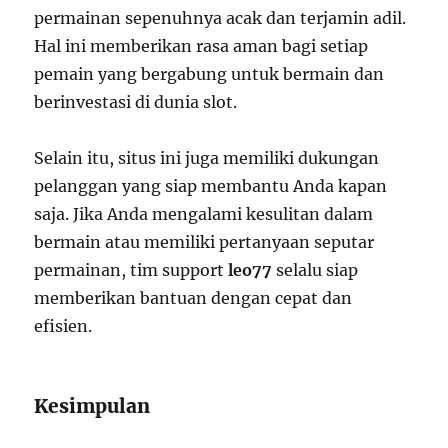
permainan sepenuhnya acak dan terjamin adil.
Hal ini memberikan rasa aman bagi setiap
pemain yang bergabung untuk bermain dan
berinvestasi di dunia slot.
Selain itu, situs ini juga memiliki dukungan
pelanggan yang siap membantu Anda kapan
saja. Jika Anda mengalami kesulitan dalam
bermain atau memiliki pertanyaan seputar
permainan, tim support
leo77
selalu siap
memberikan bantuan dengan cepat dan
efisien.
Kesimpulan