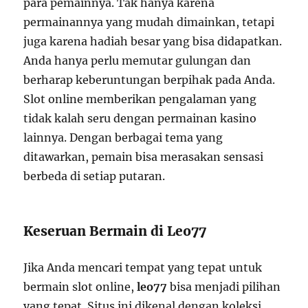
para pemainnya. Tak hanya karena
permainannya yang mudah dimainkan, tetapi
juga karena hadiah besar yang bisa didapatkan.
Anda hanya perlu memutar gulungan dan
berharap keberuntungan berpihak pada Anda.
Slot online memberikan pengalaman yang
tidak kalah seru dengan permainan kasino
lainnya. Dengan berbagai tema yang
ditawarkan, pemain bisa merasakan sensasi
berbeda di setiap putaran.
Keseruan Bermain di Leo77
Jika Anda mencari tempat yang tepat untuk
bermain slot online,
leo77
bisa menjadi pilihan
yang tepat. Situs ini dikenal dengan koleksi