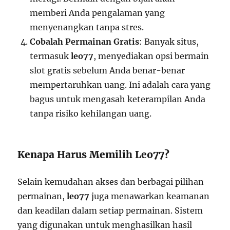
memberi Anda pengalaman yang
menyenangkan tanpa stres.
Cobalah Permainan Gratis
: Banyak situs,
termasuk
leo77
, menyediakan opsi bermain
slot gratis sebelum Anda benar-benar
mempertaruhkan uang. Ini adalah cara yang
bagus untuk mengasah keterampilan Anda
tanpa risiko kehilangan uang.
Kenapa Harus Memilih Leo77?
Selain kemudahan akses dan berbagai pilihan
permainan,
leo77
juga menawarkan keamanan
dan keadilan dalam setiap permainan. Sistem
yang digunakan untuk menghasilkan hasil