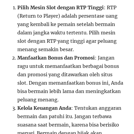
Pilih Mesin Slot dengan RTP Tinggi
: RTP
(Return to Player) adalah persentase uang
yang kembali ke pemain setelah bermain
dalam jangka waktu tertentu. Pilih mesin
slot dengan RTP yang tinggi agar peluang
menang semakin besar.
Manfaatkan Bonus dan Promosi
: Jangan
ragu untuk memanfaatkan berbagai bonus
dan promosi yang ditawarkan oleh situs
slot. Dengan memanfaatkan bonus ini, Anda
bisa bermain lebih lama dan meningkatkan
peluang menang.
Kelola Keuangan Anda
: Tentukan anggaran
bermain dan patuhi itu. Jangan terbawa
suasana saat bermain, karena bisa berisiko
merugi. Bermain dengan bijak akan