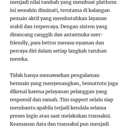
menjadi nilai tambah yang membuat platform
ini semakin diminati, terutama di kalangan
pemain aktif yang membutuhkan layanan
stabil dan terpercaya. Dengan sistem yang
dirancang canggih dan antarmuka user-
friendly, para bettor merasa nyaman dan
percaya diri dalam setiap langkah taruhan
mereka.
Tidak hanya menawarkan pengalaman
bermain yang menyenangkan, Semuttoto juga
dikenal karena pelayanan pelanggan yang
responsif dan ramah. Tim support selalu siap
membantu apabila terjadi kendala selama
proses login atau saat melakukan transaksi.
Keamanan data dan transaksi pun menjadi