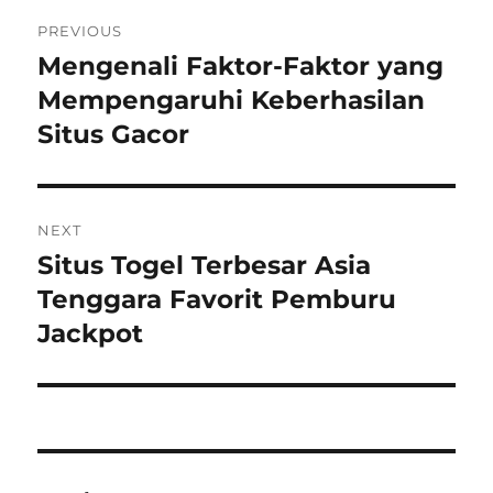
Post
PREVIOUS
navigation
Mengenali Faktor-Faktor yang
Previous
post:
Mempengaruhi Keberhasilan
Situs Gacor
NEXT
Situs Togel Terbesar Asia
Next
post:
Tenggara Favorit Pemburu
Jackpot