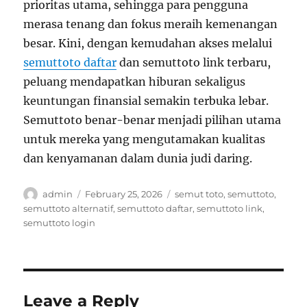
prioritas utama, sehingga para pengguna
merasa tenang dan fokus meraih kemenangan
besar. Kini, dengan kemudahan akses melalui
semuttoto daftar
dan semuttoto link terbaru,
peluang mendapatkan hiburan sekaligus
keuntungan finansial semakin terbuka lebar.
Semuttoto benar-benar menjadi pilihan utama
untuk mereka yang mengutamakan kualitas
dan kenyamanan dalam dunia judi daring.
Author
Posted
Tags
admin
February 25, 2026
semut toto
,
semuttoto
,
on
semuttoto alternatif
,
semuttoto daftar
,
semuttoto link
,
semuttoto login
Leave a Reply