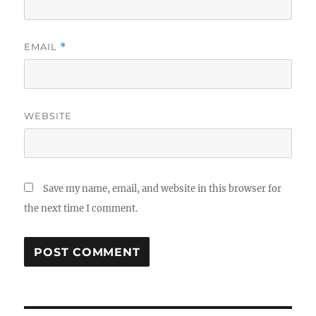
EMAIL
*
WEBSITE
Save my name, email, and website in this browser for
the next time I comment.