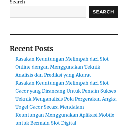
Search
SEARCH
Recent Posts
Rasakan Keuntungan Melimpah dari Slot
Online dengan Menggunakan Teknik
Analisis dan Prediksi yang Akurat
Rasakan Keuntungan Melimpah dari Slot
Gacor yang Dirancang Untuk Pemain Sukses
Teknik Menganalisis Pola Pergerakan Angka
Togel Gacor Secara Mendalam
Keuntungan Menggunakan Aplikasi Mobile
untuk Bermain Slot Digital