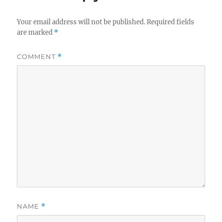
Your email address will not be published.
Required fields
are marked
*
COMMENT
*
NAME
*