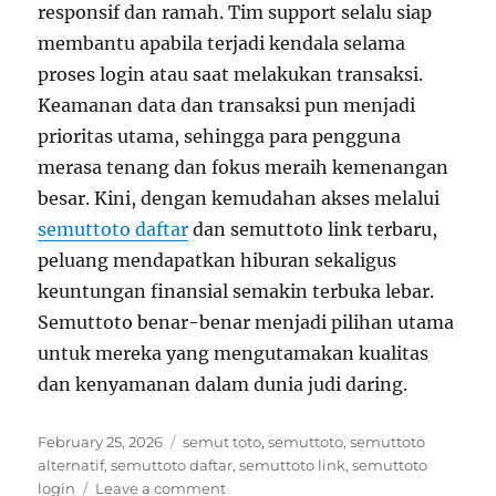
responsif dan ramah. Tim support selalu siap
membantu apabila terjadi kendala selama
proses login atau saat melakukan transaksi.
Keamanan data dan transaksi pun menjadi
prioritas utama, sehingga para pengguna
merasa tenang dan fokus meraih kemenangan
besar. Kini, dengan kemudahan akses melalui
semuttoto daftar
dan semuttoto link terbaru,
peluang mendapatkan hiburan sekaligus
keuntungan finansial semakin terbuka lebar.
Semuttoto benar-benar menjadi pilihan utama
untuk mereka yang mengutamakan kualitas
dan kenyamanan dalam dunia judi daring.
Posted
Tags
February 25, 2026
semut toto
,
semuttoto
,
semuttoto
on
alternatif
,
semuttoto daftar
,
semuttoto link
,
semuttoto
on
login
Leave a comment