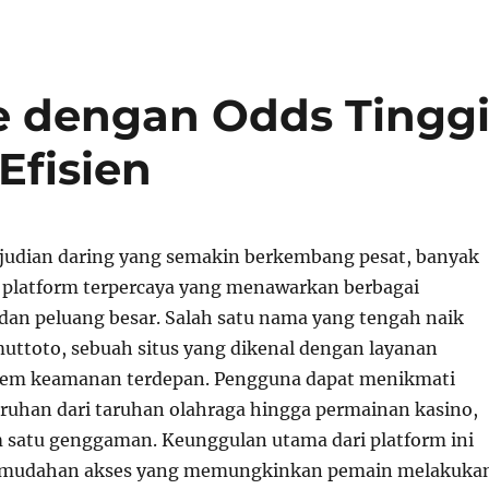
ne dengan Odds Tinggi
Efisien
judian daring yang semakin berkembang pesat, banyak
platform terpercaya yang menawarkan berbagai
dan peluang besar. Salah satu nama yang tengah naik
uttoto, sebuah situs yang dikenal dengan layanan
stem keamanan terdepan. Pengguna dapat menikmati
taruhan dari taruhan olahraga hingga permainan kasino,
satu genggaman. Keunggulan utama dari platform ini
kemudahan akses yang memungkinkan pemain melakuka