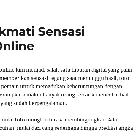
kmati Sensasi
Online
nline kini menjadi salah satu hiburan digital yang palin
n memberikan sensasi tegang saat menunggu hasil, toto
 pemain untuk memadukan keberuntungan dengan
heran jika semakin banyak orang tertarik mencoba, baik
yang sudah berpengalaman.
emulai toto mungkin terasa membingungkan. Ada
aruhan, mulai dari yang sederhana hingga prediksi angka