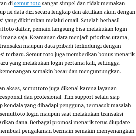
ran di
semut toto
sangat simpel dan tidak memakan
p isi data diri secara lengkap dan aktifkan akun dengan
kasi yang dikirimkan melalui email. Setelah berhasil
toto daftar, pemain langsung bisa melakukan login
di mana saja. Keamanan data menjadi prioritas utama,
 transaksi maupun data pribadi terlindungi dengan
psi terbaru. Semut toto juga memberikan bonus menarik
aru yang melakukan login pertama kali, sehingga
 kemenangan semakin besar dan menguntungkan.
n akses, semuttoto juga dikenal karena layanan
esponsif dan profesional. Tim support selalu siap
p kendala yang dihadapi pengguna, termasuk masalah
semuttoto login maupun saat melakukan transaksi
arikan dana. Berbagai promosi menarik terus diupdate
, membuat pengalaman bermain semakin menyenangkan