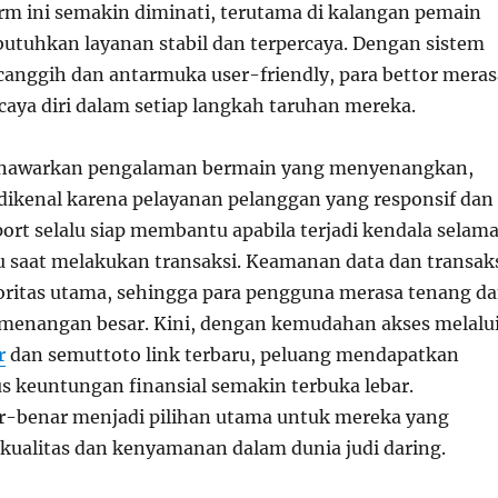
m ini semakin diminati, terutama di kalangan pemain
utuhkan layanan stabil dan terpercaya. Dengan sistem
canggih dan antarmuka user-friendly, para bettor meras
aya diri dalam setiap langkah taruhan mereka.
nawarkan pengalaman bermain yang menyenangkan,
dikenal karena pelayanan pelanggan yang responsif dan
ort selalu siap membantu apabila terjadi kendala selam
au saat melakukan transaksi. Keamanan data dan transak
oritas utama, sehingga para pengguna merasa tenang d
menangan besar. Kini, dengan kemudahan akses melalu
r
dan semuttoto link terbaru, peluang mendapatkan
us keuntungan finansial semakin terbuka lebar.
r-benar menjadi pilihan utama untuk mereka yang
alitas dan kenyamanan dalam dunia judi daring.