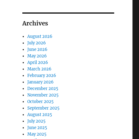
Archives
August 2026
July 2026
June 2026
May 2026
April 2026
March 2026
February 2026
January 2026
December 2025
November 2025
October 2025
September 2025
August 2025
July 2025
June 2025
May 2025