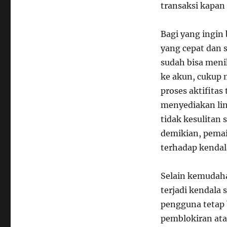
dengan
transaksi kapan
Odds
Tinggi,
Bagi yang ingin
Modal
Jadi
yang cepat dan 
Lebih
sudah bisa meni
Efisien
ke akun, cukup 
proses aktifitas
menyediakan lin
tidak kesulitan
demikian, pemai
terhadap kendal
Selain kemudahan
terjadi kendala
pengguna tetap 
pemblokiran ata