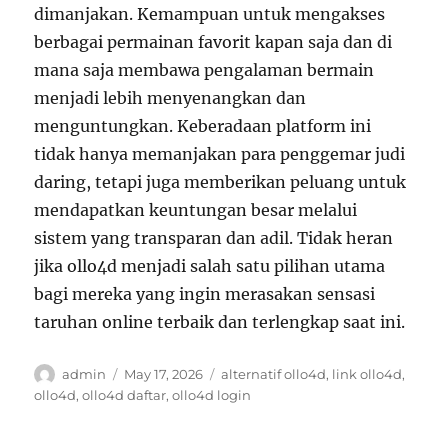
dimanjakan. Kemampuan untuk mengakses
berbagai permainan favorit kapan saja dan di
mana saja membawa pengalaman bermain
menjadi lebih menyenangkan dan
menguntungkan. Keberadaan platform ini
tidak hanya memanjakan para penggemar judi
daring, tetapi juga memberikan peluang untuk
mendapatkan keuntungan besar melalui
sistem yang transparan dan adil. Tidak heran
jika ollo4d menjadi salah satu pilihan utama
bagi mereka yang ingin merasakan sensasi
taruhan online terbaik dan terlengkap saat ini.
Author
Posted
Tags
admin
May 17, 2026
alternatif ollo4d
,
link ollo4d
,
on
ollo4d
,
ollo4d daftar
,
ollo4d login