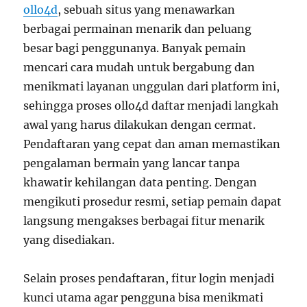
ollo4d
, sebuah situs yang menawarkan
berbagai permainan menarik dan peluang
besar bagi penggunanya. Banyak pemain
mencari cara mudah untuk bergabung dan
menikmati layanan unggulan dari platform ini,
sehingga proses ollo4d daftar menjadi langkah
awal yang harus dilakukan dengan cermat.
Pendaftaran yang cepat dan aman memastikan
pengalaman bermain yang lancar tanpa
khawatir kehilangan data penting. Dengan
mengikuti prosedur resmi, setiap pemain dapat
langsung mengakses berbagai fitur menarik
yang disediakan.
Selain proses pendaftaran, fitur login menjadi
kunci utama agar pengguna bisa menikmati