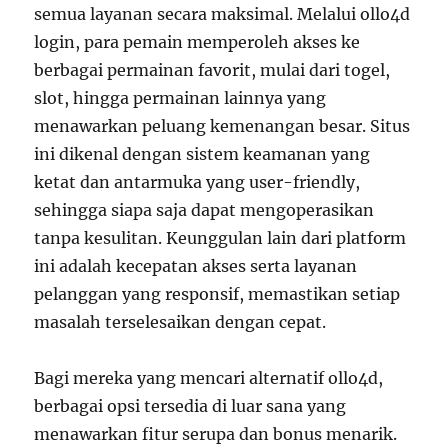
semua layanan secara maksimal. Melalui ollo4d
login, para pemain memperoleh akses ke
berbagai permainan favorit, mulai dari togel,
slot, hingga permainan lainnya yang
menawarkan peluang kemenangan besar. Situs
ini dikenal dengan sistem keamanan yang
ketat dan antarmuka yang user-friendly,
sehingga siapa saja dapat mengoperasikan
tanpa kesulitan. Keunggulan lain dari platform
ini adalah kecepatan akses serta layanan
pelanggan yang responsif, memastikan setiap
masalah terselesaikan dengan cepat.
Bagi mereka yang mencari alternatif ollo4d,
berbagai opsi tersedia di luar sana yang
menawarkan fitur serupa dan bonus menarik.