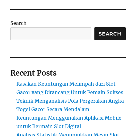
Search
SEARCH
Recent Posts
Rasakan Keuntungan Melimpah dari Slot
Gacor yang Dirancang Untuk Pemain Sukses
Teknik Menganalisis Pola Pergerakan Angka
Togel Gacor Secara Mendalam
Keuntungan Menggunakan Aplikasi Mobile
untuk Bermain Slot Digital
Analisis Statistik Menunjukkan Mesin Slot