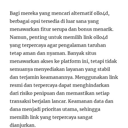
Bagi mereka yang mencari alternatif ollo4d,
berbagai opsi tersedia di luar sana yang
menawarkan fitur serupa dan bonus menarik.
Namun, penting untuk memilih link ollo4d
yang terpercaya agar pengalaman taruhan
tetap aman dan nyaman. Banyak situs
menawarkan akses ke platform ini, tetapi tidak
semuanya menyediakan layanan yang stabil
dan terjamin keamanannya. Menggunakan link
resmi dan terpercaya dapat menghindarkan
dari risiko penipuan dan memastikan setiap
transaksi berjalan lancar. Keamanan data dan
dana menjadi prioritas utama, sehingga
memilih link yang terpercaya sangat
dianjurkan.