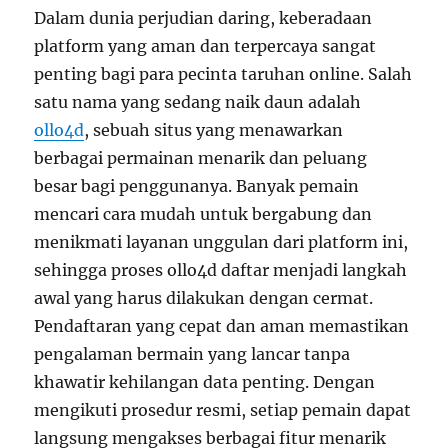
Dalam dunia perjudian daring, keberadaan
platform yang aman dan terpercaya sangat
penting bagi para pecinta taruhan online. Salah
satu nama yang sedang naik daun adalah
ollo4d
, sebuah situs yang menawarkan
berbagai permainan menarik dan peluang
besar bagi penggunanya. Banyak pemain
mencari cara mudah untuk bergabung dan
menikmati layanan unggulan dari platform ini,
sehingga proses ollo4d daftar menjadi langkah
awal yang harus dilakukan dengan cermat.
Pendaftaran yang cepat dan aman memastikan
pengalaman bermain yang lancar tanpa
khawatir kehilangan data penting. Dengan
mengikuti prosedur resmi, setiap pemain dapat
langsung mengakses berbagai fitur menarik