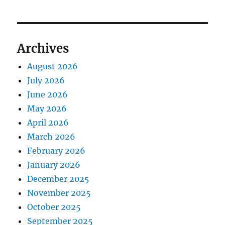
Archives
August 2026
July 2026
June 2026
May 2026
April 2026
March 2026
February 2026
January 2026
December 2025
November 2025
October 2025
September 2025