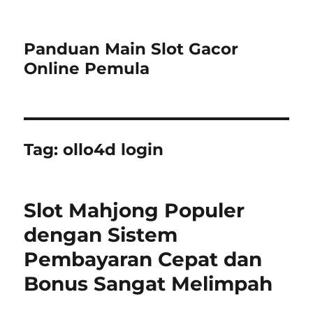
Panduan Main Slot Gacor
Online Pemula
Tag:
ollo4d login
Slot Mahjong Populer
dengan Sistem
Pembayaran Cepat dan
Bonus Sangat Melimpah