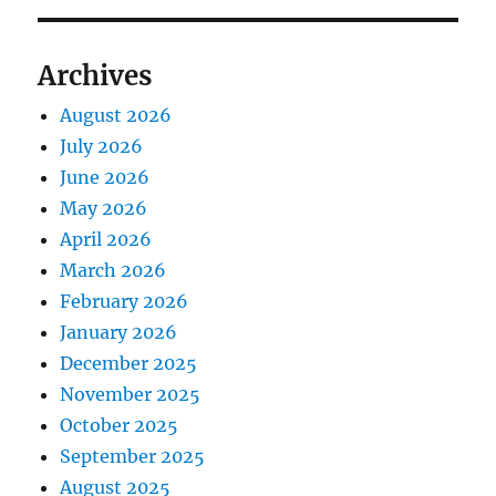
Archives
August 2026
July 2026
June 2026
May 2026
April 2026
March 2026
February 2026
January 2026
December 2025
November 2025
October 2025
September 2025
August 2025