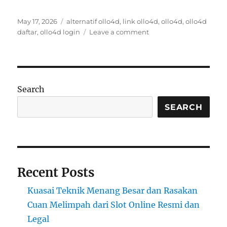
Posted
Tags
May 17, 2026
alternatif ollo4d
,
link ollo4d
,
ollo4d
,
ollo4d
on
on
daftar
,
ollo4d login
Leave a comment
Slot
Mahjong
Populer
dengan
Sistem
Search
Pembayaran
Cepat
SEARCH
dan
Bonus
Sangat
Melimpah
Recent Posts
Kuasai Teknik Menang Besar dan Rasakan
Cuan Melimpah dari Slot Online Resmi dan
Legal