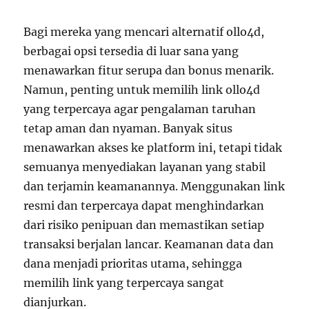
Bagi mereka yang mencari alternatif ollo4d,
berbagai opsi tersedia di luar sana yang
menawarkan fitur serupa dan bonus menarik.
Namun, penting untuk memilih link ollo4d
yang terpercaya agar pengalaman taruhan
tetap aman dan nyaman. Banyak situs
menawarkan akses ke platform ini, tetapi tidak
semuanya menyediakan layanan yang stabil
dan terjamin keamanannya. Menggunakan link
resmi dan terpercaya dapat menghindarkan
dari risiko penipuan dan memastikan setiap
transaksi berjalan lancar. Keamanan data dan
dana menjadi prioritas utama, sehingga
memilih link yang terpercaya sangat
dianjurkan.