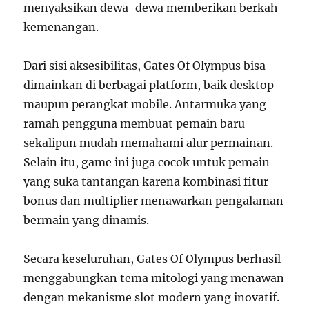
menyaksikan dewa-dewa memberikan berkah
kemenangan.
Dari sisi aksesibilitas, Gates Of Olympus bisa
dimainkan di berbagai platform, baik desktop
maupun perangkat mobile. Antarmuka yang
ramah pengguna membuat pemain baru
sekalipun mudah memahami alur permainan.
Selain itu, game ini juga cocok untuk pemain
yang suka tantangan karena kombinasi fitur
bonus dan multiplier menawarkan pengalaman
bermain yang dinamis.
Secara keseluruhan, Gates Of Olympus berhasil
menggabungkan tema mitologi yang menawan
dengan mekanisme slot modern yang inovatif.