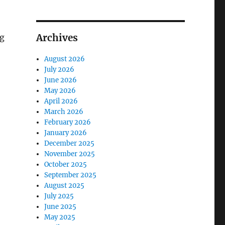
Archives
ng
August 2026
July 2026
June 2026
May 2026
April 2026
March 2026
February 2026
January 2026
December 2025
November 2025
October 2025
September 2025
August 2025
July 2025
June 2025
May 2025