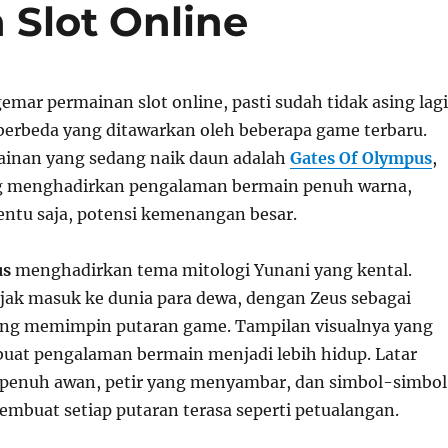
Slot Online
mar permainan slot online, pasti sudah tidak asing lagi
berbeda yang ditawarkan oleh beberapa game terbaru.
ainan yang sedang naik daun adalah
Gates Of Olympus
,
ng menghadirkan pengalaman bermain penuh warna,
tentu saja, potensi kemenangan besar.
us
menghadirkan tema mitologi Yunani yang kental.
jak masuk ke dunia para dewa, dengan Zeus sebagai
ang memimpin putaran game. Tampilan visualnya yang
t pengalaman bermain menjadi lebih hidup. Latar
g penuh awan, petir yang menyambar, dan simbol-simbol
embuat setiap putaran terasa seperti petualangan.