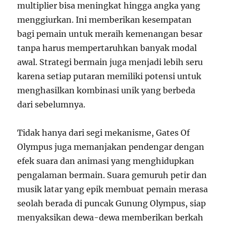
multiplier bisa meningkat hingga angka yang
menggiurkan. Ini memberikan kesempatan
bagi pemain untuk meraih kemenangan besar
tanpa harus mempertaruhkan banyak modal
awal. Strategi bermain juga menjadi lebih seru
karena setiap putaran memiliki potensi untuk
menghasilkan kombinasi unik yang berbeda
dari sebelumnya.
Tidak hanya dari segi mekanisme, Gates Of
Olympus juga memanjakan pendengar dengan
efek suara dan animasi yang menghidupkan
pengalaman bermain. Suara gemuruh petir dan
musik latar yang epik membuat pemain merasa
seolah berada di puncak Gunung Olympus, siap
menyaksikan dewa-dewa memberikan berkah