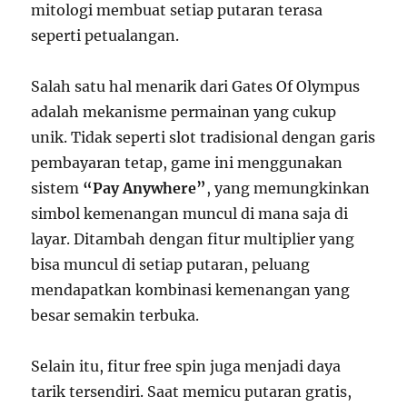
mitologi membuat setiap putaran terasa
seperti petualangan.
Salah satu hal menarik dari Gates Of Olympus
adalah mekanisme permainan yang cukup
unik. Tidak seperti slot tradisional dengan garis
pembayaran tetap, game ini menggunakan
sistem
“Pay Anywhere”
, yang memungkinkan
simbol kemenangan muncul di mana saja di
layar. Ditambah dengan fitur multiplier yang
bisa muncul di setiap putaran, peluang
mendapatkan kombinasi kemenangan yang
besar semakin terbuka.
Selain itu, fitur free spin juga menjadi daya
tarik tersendiri. Saat memicu putaran gratis,