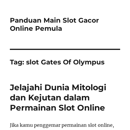
Panduan Main Slot Gacor
Online Pemula
Tag:
slot Gates Of Olympus
Jelajahi Dunia Mitologi
dan Kejutan dalam
Permainan Slot Online
Jika kamu penggemar permainan slot online,