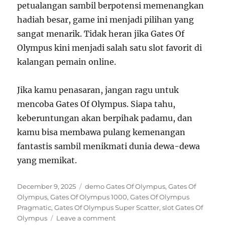
petualangan sambil berpotensi memenangkan
hadiah besar, game ini menjadi pilihan yang
sangat menarik. Tidak heran jika Gates Of
Olympus kini menjadi salah satu slot favorit di
kalangan pemain online.
Jika kamu penasaran, jangan ragu untuk
mencoba Gates Of Olympus. Siapa tahu,
keberuntungan akan berpihak padamu, dan
kamu bisa membawa pulang kemenangan
fantastis sambil menikmati dunia dewa-dewa
yang memikat.
Posted
Tags
December 9, 2025
demo Gates Of Olympus
,
Gates Of
on
Olympus
,
Gates Of Olympus 1000
,
Gates Of Olympus
Pragmatic
,
Gates Of Olympus Super Scatter
,
slot Gates Of
on
Olympus
Leave a comment