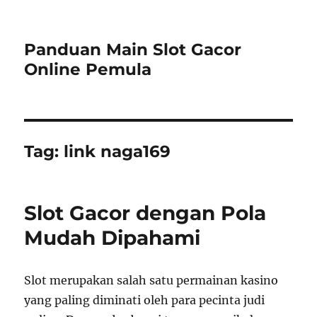
Panduan Main Slot Gacor
Online Pemula
Tag:
link naga169
Slot Gacor dengan Pola
Mudah Dipahami
Slot merupakan salah satu permainan kasino
yang paling diminati oleh para pecinta judi