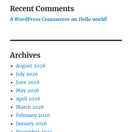
Recent Comments
A WordPress Commenter
on
Hello world!
Archives
August 2026
July 2026
June 2026
May 2026
April 2026
March 2026
February 2026
January 2026
December 2025