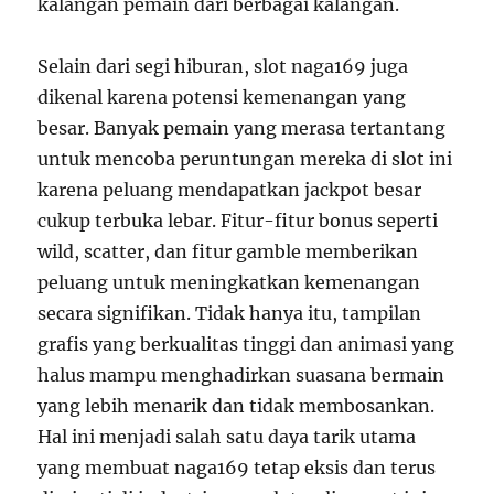
kalangan pemain dari berbagai kalangan.
Selain dari segi hiburan, slot naga169 juga
dikenal karena potensi kemenangan yang
besar. Banyak pemain yang merasa tertantang
untuk mencoba peruntungan mereka di slot ini
karena peluang mendapatkan jackpot besar
cukup terbuka lebar. Fitur-fitur bonus seperti
wild, scatter, dan fitur gamble memberikan
peluang untuk meningkatkan kemenangan
secara signifikan. Tidak hanya itu, tampilan
grafis yang berkualitas tinggi dan animasi yang
halus mampu menghadirkan suasana bermain
yang lebih menarik dan tidak membosankan.
Hal ini menjadi salah satu daya tarik utama
yang membuat naga169 tetap eksis dan terus