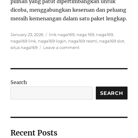
pilihan yang patut dipertimbangkan untuk
dicoba, menggabungkan keseruan dan peluang
meraih kemenangan dalam satu paket lengkap.
Posted
Tags
January 23, 2026
link naga169
,
naga 169
,
naga169
,
on
naga169 link
,
naga169 login
,
naga169 resmi
,
naga169 slot
,
on
situs naga169
Leave a comment
Slot
Gacor
dengan
Pola
Mudah
Search
Dipahami
SEARCH
Recent Posts