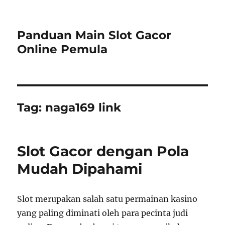
Panduan Main Slot Gacor
Online Pemula
Tag:
naga169 link
Slot Gacor dengan Pola
Mudah Dipahami
Slot merupakan salah satu permainan kasino
yang paling diminati oleh para pecinta judi