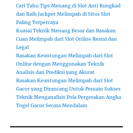
Cari Tahu Tips Menang di Slot Anti Rungkad
dan Raih Jackpot Melimpah di Situs Slot
Paling Terpercaya
Kuasai Teknik Menang Besar dan Rasakan
Cuan Melimpah dari Slot Online Resmi dan
Legal
Rasakan Keuntungan Melimpah dari Slot
Online dengan Menggunakan Teknik
Analisis dan Prediksi yang Akurat
Rasakan Keuntungan Melimpah dari Slot
Gacor yang Dirancang Untuk Pemain Sukses
Teknik Menganalisis Pola Pergerakan Angka
Togel Gacor Secara Mendalam