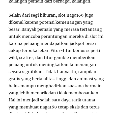
kalangan pemain dari berbagai kalangan.
Selain dari segi hiburan, slot naga169 juga
dikenal karena potensi kemenangan yang
besar. Banyak pemain yang merasa tertantang
untuk mencoba peruntungan mereka di slot ini
karena peluang mendapatkan jackpot besar
cukup terbuka lebar. Fitur-fitur bonus seperti
wild, scatter, dan fitur gamble memberikan
peluang untuk meningkatkan kemenangan
secara signifikan. Tidak hanya itu, tampilan
grafis yang berkualitas tinggi dan animasi yang
halus mampu menghadirkan suasana bermain
yang lebih menarik dan tidak membosankan.
Hal ini menjadi salah satu daya tarik utama
yang membuat naga169 tetap eksis dan terus