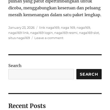
pilihan yang patut dipertimbangkan untuk
dicoba, menggabungkan keseruan dan peluang
meraih kemenangan dalam satu paket lengkap.
Posted
Tags
January 23, 2026
link naga169
,
naga 169
,
naga169
,
on
naga169 link
,
naga169 login
,
naga169 resmi
,
naga169 slot
,
on
situs naga169
Leave a comment
Slot
Gacor
dengan
Pola
Mudah
Search
Dipahami
SEARCH
Recent Posts