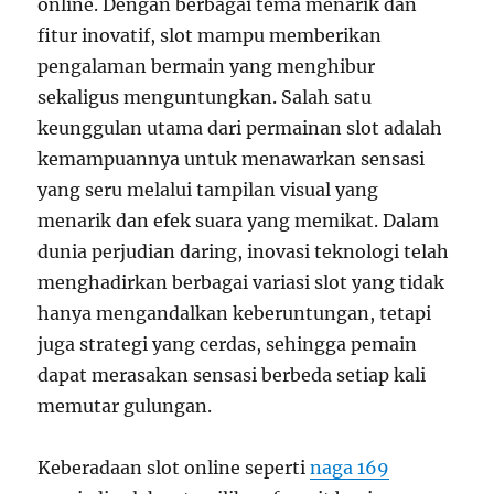
online. Dengan berbagai tema menarik dan
fitur inovatif, slot mampu memberikan
pengalaman bermain yang menghibur
sekaligus menguntungkan. Salah satu
keunggulan utama dari permainan slot adalah
kemampuannya untuk menawarkan sensasi
yang seru melalui tampilan visual yang
menarik dan efek suara yang memikat. Dalam
dunia perjudian daring, inovasi teknologi telah
menghadirkan berbagai variasi slot yang tidak
hanya mengandalkan keberuntungan, tetapi
juga strategi yang cerdas, sehingga pemain
dapat merasakan sensasi berbeda setiap kali
memutar gulungan.
Keberadaan slot online seperti
naga 169