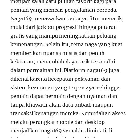
menjadi salah satu pilihan favorit bagi para
pemain yang mencari pengalaman berbeda.
Naga169 menawarkan berbagai fitur menarik,
mulai dari jackpot progresif hingga putaran
gratis yang mampu meningkatkan peluang
kemenangan. Selain itu, tema naga yang kuat
memberikan nuansa mistis dan penuh
kekuatan, menambah daya tarik tersendiri
dalam permainan ini. Platform naga169 juga
dikenal karena kecepatan pelayanan dan
sistem keamanan yang terpercaya, sehingga
pemain dapat bermain dengan nyaman dan
tanpa khawatir akan data pribadi maupun
transaksi keuangan mereka. Kemudahan akses
melalui perangkat mobile dan desktop
menjadikan naga169 semakin diminati di