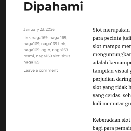
Dipahami
Posted
January 23, 2026
Slot merupakan 
on
Tags
link naga169
,
naga 169
,
para pecinta jud
naga169
,
naga169 link
,
slot mampu mem
naga169 login
,
naga169
menguntungkan. 
resmi
,
naga169 slot
,
situs
naga169
adalah kemampu
on
Leave a comment
tampilan visual
Slot
perjudian daring
Gacor
slot yang tidak
dengan
Pola
yang cerdas, se
Mudah
kali memutar gu
Dipahami
Keberadaan slot
bagi para pemai