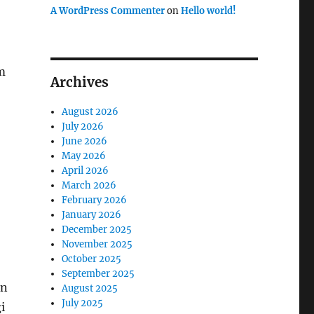
A WordPress Commenter
on
Hello world!
m
Archives
August 2026
July 2026
June 2026
May 2026
April 2026
March 2026
February 2026
January 2026
December 2025
November 2025
October 2025
September 2025
an
August 2025
July 2025
i