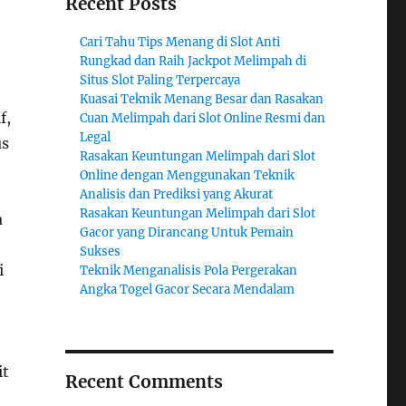
Recent Posts
Cari Tahu Tips Menang di Slot Anti
Rungkad dan Raih Jackpot Melimpah di
Situs Slot Paling Terpercaya
Kuasai Teknik Menang Besar dan Rasakan
f,
Cuan Melimpah dari Slot Online Resmi dan
Legal
us
Rasakan Keuntungan Melimpah dari Slot
Online dengan Menggunakan Teknik
Analisis dan Prediksi yang Akurat
Rasakan Keuntungan Melimpah dari Slot
a
Gacor yang Dirancang Untuk Pemain
Sukses
i
Teknik Menganalisis Pola Pergerakan
Angka Togel Gacor Secara Mendalam
it
Recent Comments