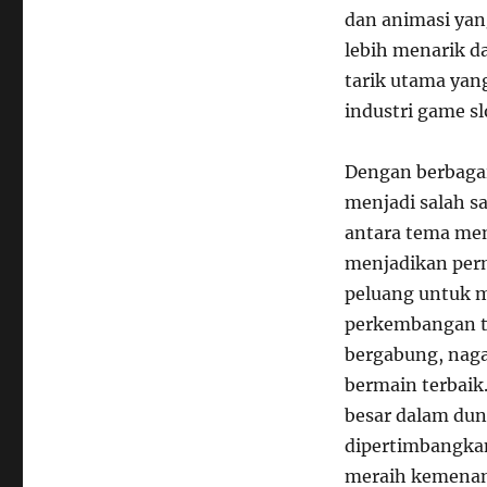
dan animasi ya
lebih menarik d
tarik utama yan
industri game slo
Dengan berbagai
menjadi salah sa
antara tema men
menjadikan perm
peluang untuk 
perkembangan t
bergabung, nag
bermain terbaik
besar dalam duni
dipertimbangka
meraih kemenan