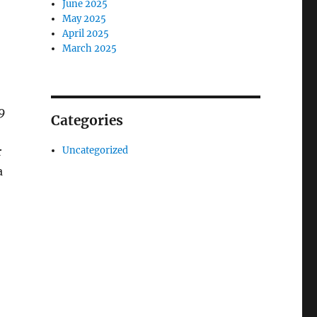
June 2025
May 2025
April 2025
March 2025
9
Categories
r
Uncategorized
a