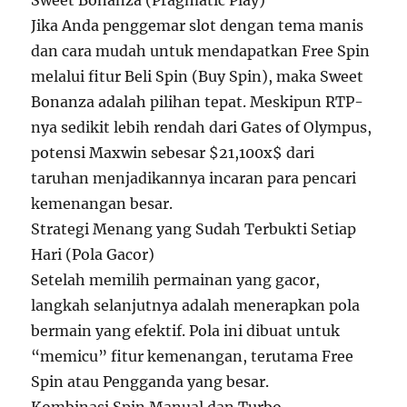
Sweet Bonanza (Pragmatic Play)
Jika Anda penggemar slot dengan tema manis
dan cara mudah untuk mendapatkan Free Spin
melalui fitur Beli Spin (Buy Spin), maka Sweet
Bonanza adalah pilihan tepat. Meskipun RTP-
nya sedikit lebih rendah dari Gates of Olympus,
potensi Maxwin sebesar $21,100x$ dari
taruhan menjadikannya incaran para pencari
kemenangan besar.
Strategi Menang yang Sudah Terbukti Setiap
Hari (Pola Gacor)
Setelah memilih permainan yang gacor,
langkah selanjutnya adalah menerapkan pola
bermain yang efektif. Pola ini dibuat untuk
“memicu” fitur kemenangan, terutama Free
Spin atau Pengganda yang besar.