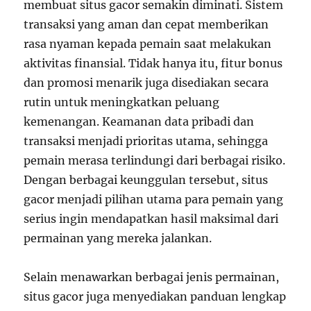
membuat situs gacor semakin diminati. Sistem
transaksi yang aman dan cepat memberikan
rasa nyaman kepada pemain saat melakukan
aktivitas finansial. Tidak hanya itu, fitur bonus
dan promosi menarik juga disediakan secara
rutin untuk meningkatkan peluang
kemenangan. Keamanan data pribadi dan
transaksi menjadi prioritas utama, sehingga
pemain merasa terlindungi dari berbagai risiko.
Dengan berbagai keunggulan tersebut, situs
gacor menjadi pilihan utama para pemain yang
serius ingin mendapatkan hasil maksimal dari
permainan yang mereka jalankan.
Selain menawarkan berbagai jenis permainan,
situs gacor juga menyediakan panduan lengkap