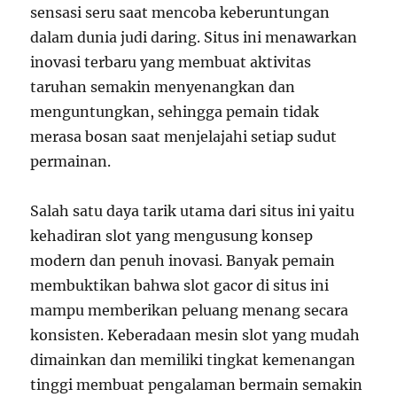
sensasi seru saat mencoba keberuntungan
dalam dunia judi daring. Situs ini menawarkan
inovasi terbaru yang membuat aktivitas
taruhan semakin menyenangkan dan
menguntungkan, sehingga pemain tidak
merasa bosan saat menjelajahi setiap sudut
permainan.
Salah satu daya tarik utama dari situs ini yaitu
kehadiran slot yang mengusung konsep
modern dan penuh inovasi. Banyak pemain
membuktikan bahwa slot gacor di situs ini
mampu memberikan peluang menang secara
konsisten. Keberadaan mesin slot yang mudah
dimainkan dan memiliki tingkat kemenangan
tinggi membuat pengalaman bermain semakin