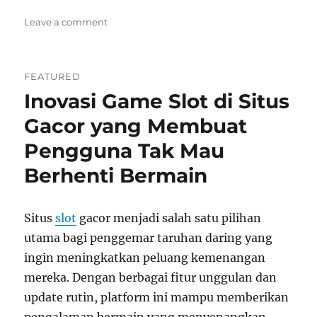
on
Leave a comment
Strategi
Pemilihan
Situs
FEATURED
Gacor
Inovasi Game Slot di Situs
yang
Sesuai
Gacor yang Membuat
dengan
Gaya
Pengguna Tak Mau
Permainan
Berhenti Bermain
Situs
slot
gacor menjadi salah satu pilihan
utama bagi penggemar taruhan daring yang
ingin meningkatkan peluang kemenangan
mereka. Dengan berbagai fitur unggulan dan
update rutin, platform ini mampu memberikan