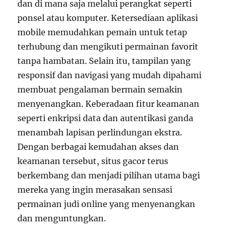
dan di mana saja melalui perangkat seperti
ponsel atau komputer. Ketersediaan aplikasi
mobile memudahkan pemain untuk tetap
terhubung dan mengikuti permainan favorit
tanpa hambatan. Selain itu, tampilan yang
responsif dan navigasi yang mudah dipahami
membuat pengalaman bermain semakin
menyenangkan. Keberadaan fitur keamanan
seperti enkripsi data dan autentikasi ganda
menambah lapisan perlindungan ekstra.
Dengan berbagai kemudahan akses dan
keamanan tersebut, situs gacor terus
berkembang dan menjadi pilihan utama bagi
mereka yang ingin merasakan sensasi
permainan judi online yang menyenangkan
dan menguntungkan.