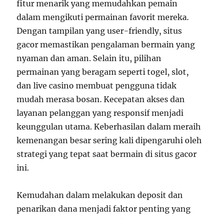
fitur menarik yang memudahkan pemain
dalam mengikuti permainan favorit mereka.
Dengan tampilan yang user-friendly, situs
gacor memastikan pengalaman bermain yang
nyaman dan aman. Selain itu, pilihan
permainan yang beragam seperti togel, slot,
dan live casino membuat pengguna tidak
mudah merasa bosan. Kecepatan akses dan
layanan pelanggan yang responsif menjadi
keunggulan utama. Keberhasilan dalam meraih
kemenangan besar sering kali dipengaruhi oleh
strategi yang tepat saat bermain di situs gacor
ini.
Kemudahan dalam melakukan deposit dan
penarikan dana menjadi faktor penting yang