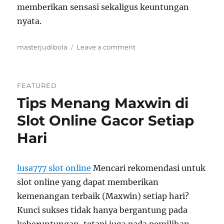
memberikan sensasi sekaligus keuntungan
nyata.
Tags
on
masterjudibola
Leave a comment
Tingkatkan
Peluang
Menang
FEATURED
Slot
Tips Menang Maxwin di
dengan
Pola
Slot Online Gacor Setiap
Teruji
dan
Hari
Akurat
lusa777 slot online
Mencari rekomendasi untuk
slot online yang dapat memberikan
kemenangan terbaik (Maxwin) setiap hari?
Kunci sukses tidak hanya bergantung pada