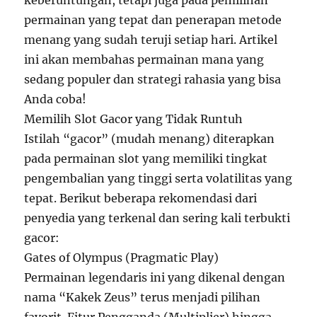
keberuntungan, tetapi juga pada pemilihan
permainan yang tepat dan penerapan metode
menang yang sudah teruji setiap hari. Artikel
ini akan membahas permainan mana yang
sedang populer dan strategi rahasia yang bisa
Anda coba!
Memilih Slot Gacor yang Tidak Runtuh
Istilah “gacor” (mudah menang) diterapkan
pada permainan slot yang memiliki tingkat
pengembalian yang tinggi serta volatilitas yang
tepat. Berikut beberapa rekomendasi dari
penyedia yang terkenal dan sering kali terbukti
gacor:
Gates of Olympus (Pragmatic Play)
Permainan legendaris ini yang dikenal dengan
nama “Kakek Zeus” terus menjadi pilihan