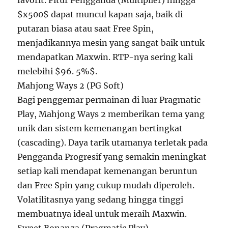
favorit. Fitur Pengganda (Multiplier) hingga
$x500$ dapat muncul kapan saja, baik di
putaran biasa atau saat Free Spin,
menjadikannya mesin yang sangat baik untuk
mendapatkan Maxwin. RTP-nya sering kali
melebihi $96. 5%$.
Mahjong Ways 2 (PG Soft)
Bagi penggemar permainan di luar Pragmatic
Play, Mahjong Ways 2 memberikan tema yang
unik dan sistem kemenangan bertingkat
(cascading). Daya tarik utamanya terletak pada
Pengganda Progresif yang semakin meningkat
setiap kali mendapat kemenangan beruntun
dan Free Spin yang cukup mudah diperoleh.
Volatilitasnya yang sedang hingga tinggi
membuatnya ideal untuk meraih Maxwin.