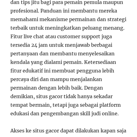
dan tips jitu bagi para pemain pemula maupun
profesional. Panduan ini membantu mereka
memahami mekanisme permainan dan strategi
terbaik untuk meningkatkan peluang menang.
Fitur live chat atau customer support juga
tersedia 24 jam untuk menjawab berbagai
pertanyaan dan membantu menyelesaikan
kendala yang dialami pemain. Ketersediaan
fitur edukatif ini membuat pengguna lebih
percaya diri dan mampu menjalankan
permainan dengan lebih baik. Dengan
demikian, situs gacor tidak hanya sekadar
tempat bermain, tetapi juga sebagai platform
edukasi dan pengembangan skill judi online.
Akses ke situs gacor dapat dilakukan kapan saja